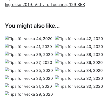
Ingrosso 2019, Vitt vin, Toscana, 129 SEK
You might also like...